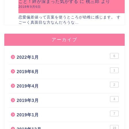
こと！絆が深まった気がする
に
桃三郎
より
2018年9月6日
恋愛偏差値って言葉を使うところが幼稚に感じます。 す
ごーく真面目な方なんだろうな…
アーカイブ
6
2022年1月
1
2019年6月
2
2019年4月
4
2019年3月
7
2019年1月
19