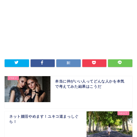
本当に仲がいい人ってどんな人かを本気
で考えてみた結果はこうだ
ネット婚活やめます！ユキコ道まっしぐ
ら！