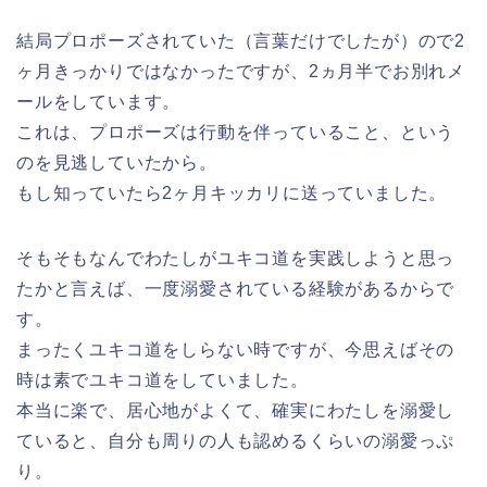
結局プロポーズされていた（言葉だけでしたが）ので2
ヶ月きっかりではなかったですが、2ヵ月半でお別れメ
ールをしています。
これは、プロポーズは行動を伴っていること、という
のを見逃していたから。
もし知っていたら2ヶ月キッカリに送っていました。
そもそもなんでわたしがユキコ道を実践しようと思っ
たかと言えば、一度溺愛されている経験があるからで
す。
まったくユキコ道をしらない時ですが、今思えばその
時は素でユキコ道をしていました。
本当に楽で、居心地がよくて、確実にわたしを溺愛し
ていると、自分も周りの人も認めるくらいの溺愛っぷ
り。