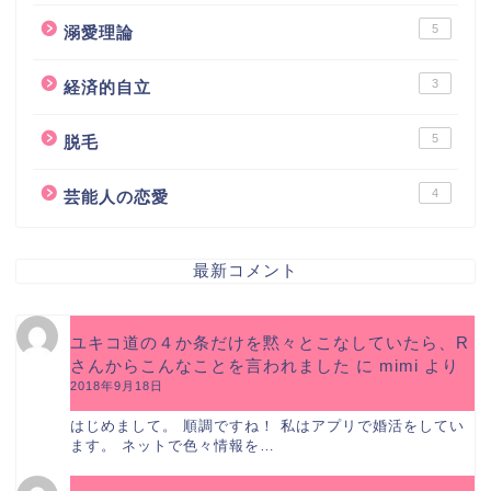
5
溺愛理論
3
経済的自立
5
脱毛
4
芸能人の恋愛
最新コメント
ユキコ道の４か条だけを黙々とこなしていたら、R
さんからこんなことを言われました
に
mimi
より
2018年9月18日
はじめまして。 順調ですね！ 私はアプリで婚活をしてい
ます。 ネットで色々情報を…