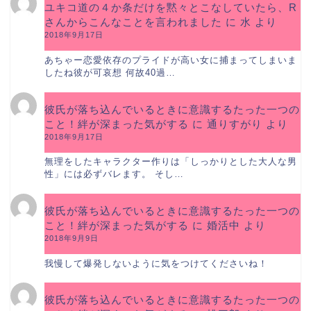
ユキコ道の４か条だけを黙々とこなしていたら、R
さんからこんなことを言われました
に
水
より
2018年9月17日
あちゃー恋愛依存のプライドが高い女に捕まってしまいま
したね彼が可哀想 何故40過…
彼氏が落ち込んでいるときに意識するたった一つの
こと！絆が深まった気がする
に
通りすがり
より
2018年9月17日
無理をしたキャラクター作りは「しっかりとした大人な男
性」には必ずバレます。 そし…
彼氏が落ち込んでいるときに意識するたった一つの
こと！絆が深まった気がする
に
婚活中
より
2018年9月9日
我慢して爆発しないように気をつけてくださいね！
彼氏が落ち込んでいるときに意識するたった一つの