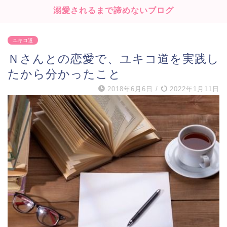
溺愛されるまで諦めないブログ
ユキコ道
Ｎさんとの恋愛で、ユキコ道を実践し
たから分かったこと
2018年6月6日
/
2022年1月11日