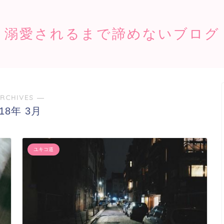
溺愛されるまで諦めないブログ
RCHIVES ―
018年 3月
ユキコ道