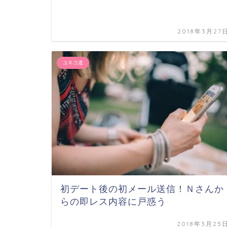
2018年3月27
ユキコ道
初デート後の初メール送信！Ｎさんか
らの即レス内容に戸惑う
2018年3月25