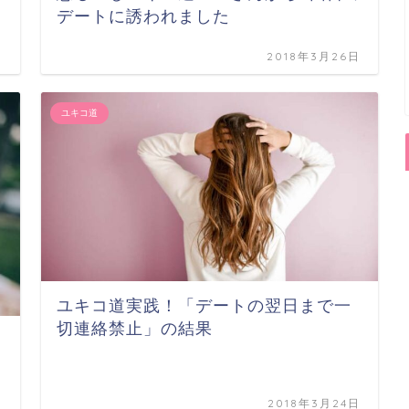
デートに誘われました
日
2018年3月26日
ユキコ道
ユキコ道実践！「デートの翌日まで一
切連絡禁止」の結果
日
2018年3月24日