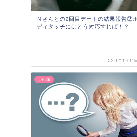
Ｎさんとの2回目デートの結果報告②
ディタッチにはどう対応すれば！？
2018年3月31
ユキコ道