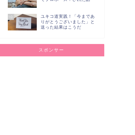
ユキコ道実践！「今まであ
10
りがとうございました」と
送った結果はこうだ
スポンサー