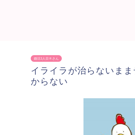
婚活3人目Ｒさん
イライラが治らないまま
からない