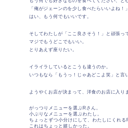
もう何でも好きなものを食べてください、と
「俺がジェーンのを少し食べたらいいよね！
はい、もう何でもいいです。
そしてわたしが「ここ良さそう！」と頑張っ
マジでもうどこでもいい。
とりあえず座りたい。
イライラしているとこうも違うのか。
いつもなら「もうっ！じゃあどこよ笑」と言
ようやくお店が決まって、洋食のお店に入り
がっつりメニューを選ぶRさん。
小ぶりなメニューを選ぶわたし。
ちょっとずつ小分けにして、わたしにくれる
これはちょっと嬉しかった。