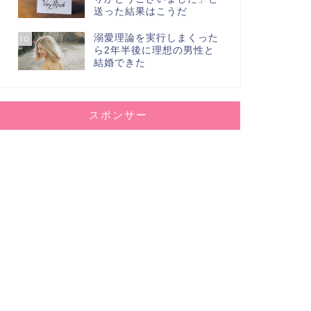
送った結果はこうだ
溺愛理論を実行しまくった
10
ら2年半後に理想の男性と
結婚できた
スポンサー