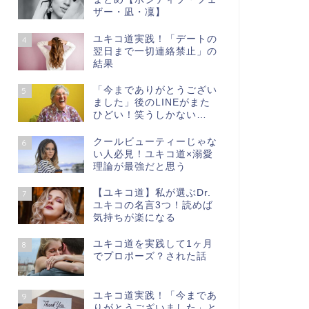
ザー・凪・凜】
ユキコ道実践！「デートの
4
翌日まで一切連絡禁止」の
結果
「今までありがとうござい
5
ました」後のLINEがまた
ひどい！笑うしかない…
クールビューティーじゃな
6
い人必見！ユキコ道×溺愛
理論が最強だと思う
【ユキコ道】私が選ぶDr.
7
ユキコの名言3つ！読めば
気持ちが楽になる
ユキコ道を実践して1ヶ月
8
でプロポーズ？された話
ユキコ道実践！「今まであ
9
りがとうございました」と