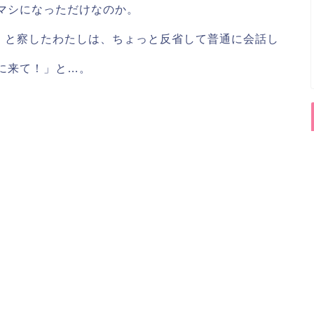
マシになっただけなのか。
、と察したわたしは、ちょっと反省して普通に会話し
に来て！」と…。