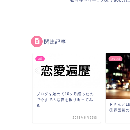
収も在宅ワークのみで600万
関連記事
恋愛
ユキコ道
ブログを始めて10ヶ月経ったの
で今までの恋愛を振り返ってみ
Ｒさんと1
る
ートの結果報
①雰囲気の
…
2018年8月23日
2018年6月29日