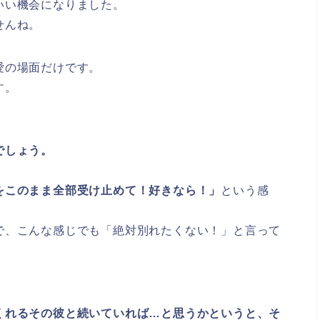
いい機会になりました。
せんね。
愛の場面だけです。
す。
でしょう。
をこのまま全部受け止めて！好きなら！」
という感
で、こんな感じでも「絶対別れたくない！」と言って
くれるその彼と続いていれば…と思うかというと、そ