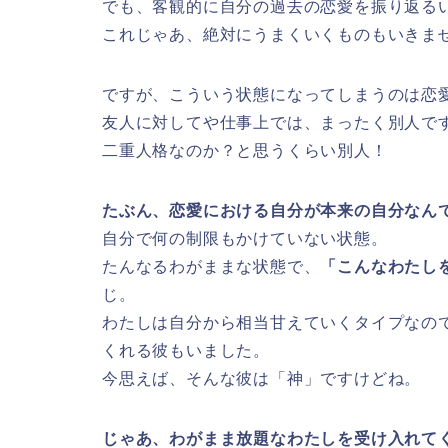
でも、客観的に自分の過去の恋愛を振り返る
これじゃあ、絶対にうまくいくものもいきま
ですが、こういう状態になってしまうのは恋
友人に対してや仕事上では、まったく別人で
二重人格なのか？と思うくらい別人！
たぶん、恋愛における自分が本来の自分なん
自分で何の制限もかけていない状態。
たんなるわがままな状態で、
「こんなわたし
じ。
わたしは自分から相当甘えていくタイプなの
くれる彼もいました。
今思えば、そんな彼は「神」ですけどね。
じゃあ、わがまま放題なわたしを受け入れて