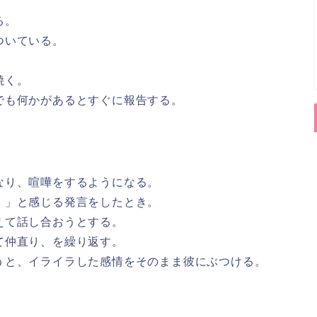
る。
ついている。
焼く。
でも何かがあるとすぐに報告する。
なり、喧嘩をするようになる。
！」と感じる発言をしたとき。
えて話し合おうとする。
て仲直り、を繰り返す。
うと、イライラした感情をそのまま彼にぶつける。