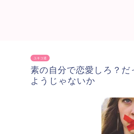
ユキコ道
素の自分で恋愛しろ？だ
ようじゃないか