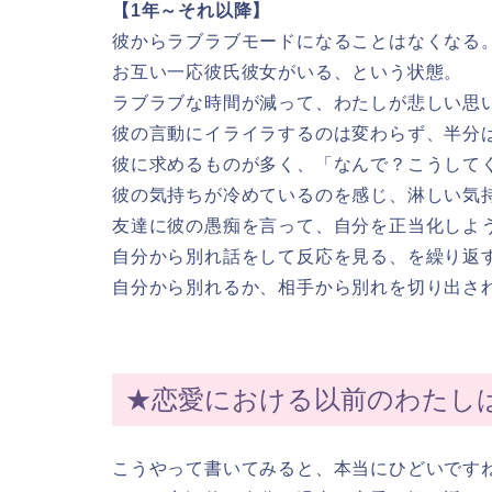
【1年～それ以降】
彼からラブラブモードになることはなくなる
お互い一応彼氏彼女がいる、という状態。
ラブラブな時間が減って、わたしが悲しい思
彼の言動にイライラするのは変わらず、半分
彼に求めるものが多く、「なんで？こうして
彼の気持ちが冷めているのを感じ、淋しい気
友達に彼の愚痴を言って、自分を正当化しよ
自分から別れ話をして反応を見る、を繰り返
自分から別れるか、相手から別れを切り出さ
★恋愛における以前のわたし
こうやって書いてみると、本当にひどいです