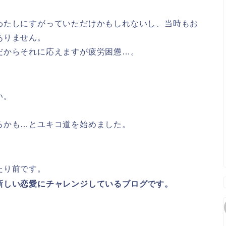
わたしにすがっていただけかもしれないし、当時もお
ありません。
だからそれに応えますが疲労困憊…。
い。
るかも…とユキコ道を始めました。
たり前です。
新しい恋愛にチャレンジしているブログです。