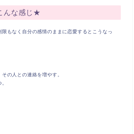
こんな感じ★
制限もなく自分の感情のままに恋愛するとこうなっ
、その人との連絡を増やす。
つ。