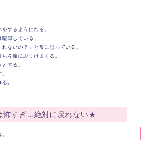
。
いをするようになる。
は喧嘩している。
くれないの？」と常に思っている。
持ちを彼にぶつけまくる。
うとする。
す。
れる。
は怖すぎ…絶対に戻れない★
ね。