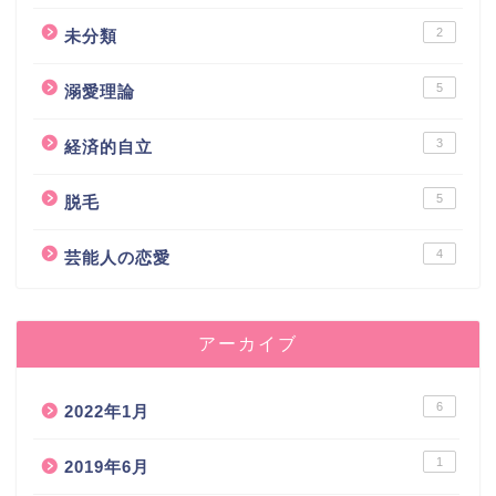
2
未分類
5
溺愛理論
3
経済的自立
5
脱毛
4
芸能人の恋愛
アーカイブ
6
2022年1月
1
2019年6月