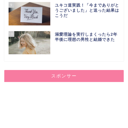
9
ユキコ道実践！「今までありがと
うございました」と送った結果は
こうだ
10
溺愛理論を実行しまくったら2年
半後に理想の男性と結婚できた
スポンサー