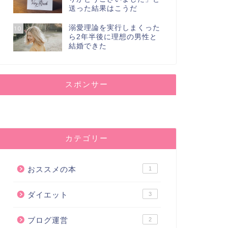
送った結果はこうだ
溺愛理論を実行しまくった
10
ら2年半後に理想の男性と
結婚できた
スポンサー
カテゴリー
おススメの本
1
ダイエット
3
ブログ運営
2