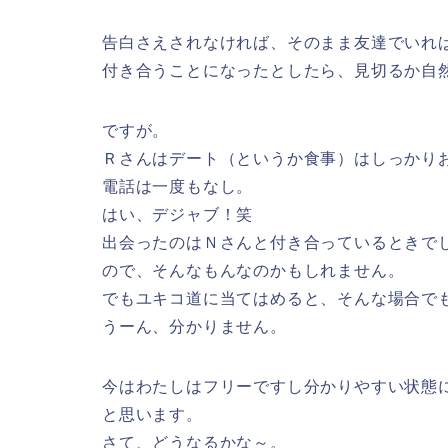
告白さえされなければ、そのまま友達でいれ
付き合うことになったとしたら、見切るか自
ですが。
Ｒさんはデート（というか食事）はしっかり
電話は一度もなし。
はい、デジャブ！笑
出会ったのはＮさんと付き合っているときで
ので、そんなもんなのかもしれません。
でもユキコ道に当てはめると、そんな場合で
うーん、分かりません。
今はわたしはフリーですし分かりやすい状態
と思います。
さて、どうなるかな～。