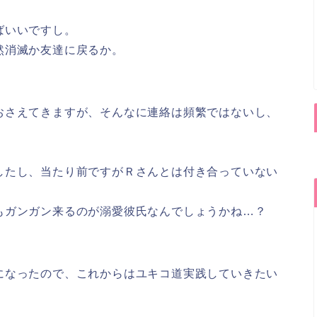
ばいいですし。
然消滅か友達に戻るか。
おさえてきますが、そんなに連絡は頻繁ではないし、
したし、当たり前ですがＲさんとは付き合っていない
もガンガン来るのが溺愛彼氏なんでしょうかね…？
になったので、これからはユキコ道実践していきたい