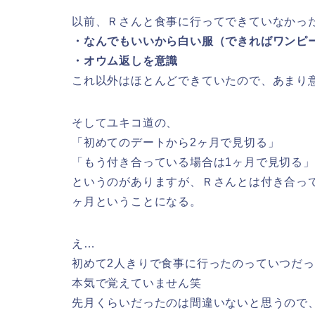
以前、Ｒさんと食事に行ってできていなかっ
・なんでもいいから白い服（できればワンピ
・オウム返しを意識
これ以外はほとんどできていたので、あまり
そしてユキコ道の、
「初めてのデートから2ヶ月で見切る」
「もう付き合っている場合は1ヶ月で見切る」
というのがありますが、Ｒさんとは付き合っ
ヶ月ということになる。
え…
初めて2人きりで食事に行ったのっていつだ
本気で覚えていません笑
先月くらいだったのは間違いないと思うので