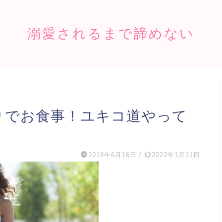
溺愛されるまで諦めない
りでお食事！ユキコ道やって
2018年6月16日
/
2022年1月11日