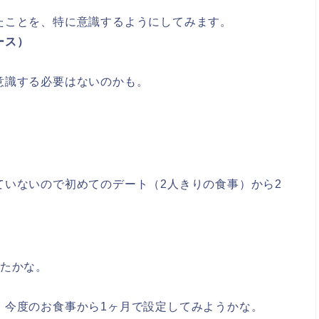
たことを、特に意識するようにしてみます。
ース）
意識する必要はないのかも。
ていないので初めてのデート（2人きりの食事）から2
ったかな。
、今度のお食事から1ヶ月で設定してみようかな。