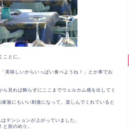
くことに。
、「美味しいからいっぱい食べようね！」とか車でお
から見れば飾らずにここまでウェルカム感を出してく
の家族にもいい刺激になって、楽しんでくれていると
。
んはテンションが上がっていました。
！と前のめり。