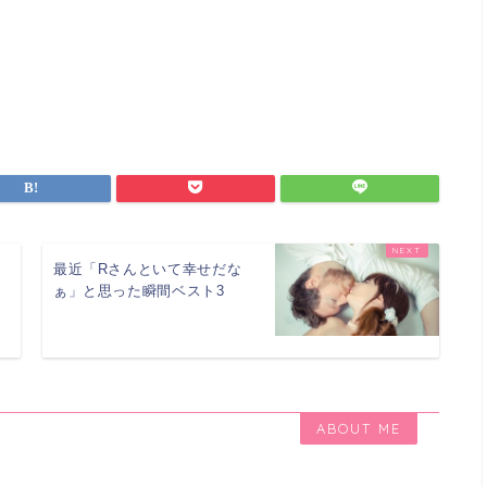
最近「Rさんといて幸せだな
ぁ」と思った瞬間ベスト3
ABOUT ME