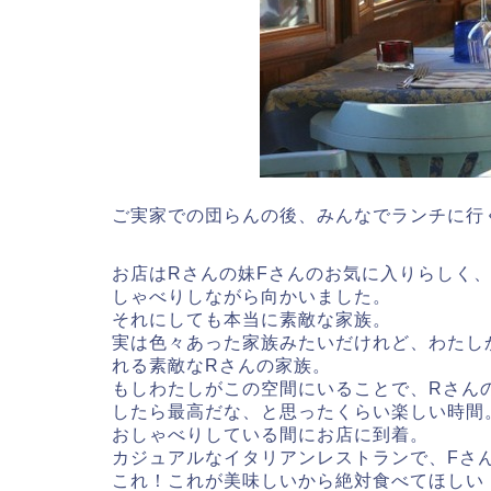
ご実家での団らんの後、みんなでランチに行
お店はRさんの妹Fさんのお気に入りらしく
しゃべりしながら向かいました。
それにしても本当に素敵な家族。
実は色々あった家族みたいだけれど、わたし
れる素敵なRさんの家族。
もしわたしがこの空間にいることで、Rさん
したら最高だな、と思ったくらい楽しい時間
おしゃべりしている間にお店に到着。
カジュアルなイタリアンレストランで、Fさ
これ！これが美味しいから絶対食べてほしい