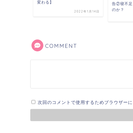
変わる】
告②寝不足
のか？
2018年3月1日
2022年1月14日
COMMENT
次回のコメントで使用するためブラウザーに