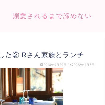
溺愛されるまで諦めない
した② Rさん家族とランチ
2018年9月29日
/
2022年1月8日