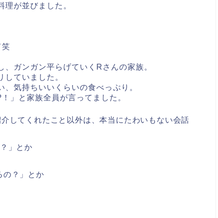
料理が並びました。
て笑
し、ガンガン平らげていくRさんの家族。
リしていました。
い、気持ちいいくらいの食べっぷり。
?！」と家族全員が言ってました。
紹介してくれたこと以外は、本当にたわいもない会話
?？」とか
るの？」とか