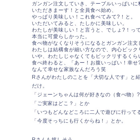
ガンガン注文していき、テーブルいっぱいに
いただきまーす！と全員食べ始め、
やっぱり美味しい！これ食べてみて?！と。
いただいてみると、たしかに美味しい。
わたしが美味しい！と言うと、でしょ?！っ
本当に可愛らしかった。
食べ物がなくなりそうになるとガンガン注文
わたしは結構食が細い方なので、内心ビック
いや、わたしじゃなくてもビックリするくら
食べ終わると、「あー！お腹いっぱい！幸せ
なんて幸せな家族なんだろう笑
Rさんがわたしのことを「大切な人です」と
だけ。
「ジェーンちゃんは何が好きなの（食べ物）
「ご実家はどこ？」とか
「いつもどんなどころに二人で遊びに行って
「今度そっちにも行くからね！」とか。
Rさんも嬉しそう。