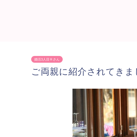
婚活3人目Ｒさん
ご両親に紹介されてきま