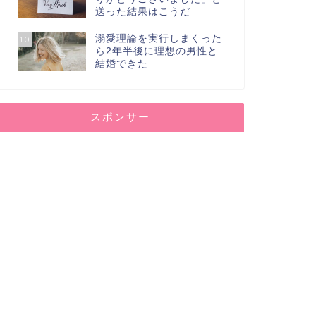
送った結果はこうだ
溺愛理論を実行しまくった
10
ら2年半後に理想の男性と
結婚できた
スポンサー