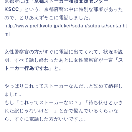
京都府には
「京都ストーカー相談支援センター
KSCC」
という、京都府警の中に特別な部署があった
ので、とりあえずそこに電話しました。
http://www.pref.kyoto.jp/fukei/sodan/sutouka/sentar.ht
ml
女性警察官の方がすぐに電話に出てくれて、状況を説
明。すべて話し終わったあとに女性警察官が一言
「ス
トーカー行為ですね」
と。
やっぱりこれってストーカーなんだ…と改めて納得し
ました。
もし「これってストーカーなの？」「待ち伏せとかさ
れた訳じゃないけど…」とかで悩んでいるくらいな
ら、すぐに電話した方がいいですよ。