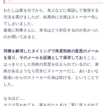
わたしは家を出てから、友人などに相談して無視する
方法を選びましたが、結果的に元彼はストーカー化し
てしまいました。
最後に刑事さんに、本当はどう対応するのが良かった
のか聞いてみると、
同棲を解消したタイミングで再度拒絶の意思のメール
を送り、そのメールを証拠として保存しておく
こと。
はっきりとした拒絶の意思を伝えられているのに、連
絡があるようなら完全にストーカーだし、あいまいな
勘違いからのストーカー行為は防げる、ということで
した。
なるほど…。
そうは言われても、家を出たときは「変に逆上されて