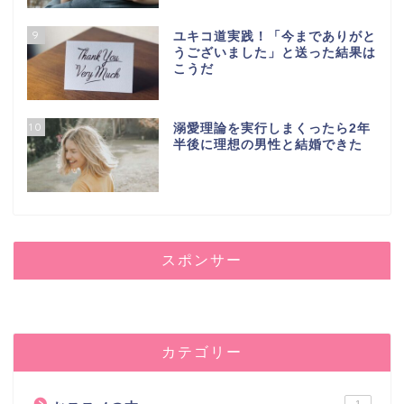
9
ユキコ道実践！「今までありがと
うございました」と送った結果は
こうだ
10
溺愛理論を実行しまくったら2年
半後に理想の男性と結婚できた
スポンサー
カテゴリー