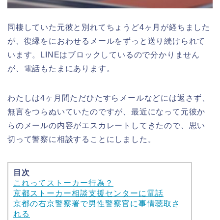
同棲していた元彼と別れてちょうど4ヶ月が経ちました
が、復縁をにおわせるメールをずっと送り続けられて
います。LINEはブロックしているので分かりません
が、電話もたまにあります。
わたしは4ヶ月間ただひたすらメールなどには返さず、
無言をつらぬいていたのですが、最近になって元彼か
らのメールの内容がエスカレートしてきたので、思い
切って警察に相談することにしました。
目次
これってストーカー行為？
京都ストーカー相談支援センターに電話
京都の右京警察署で男性警察官に事情聴取さ
れる