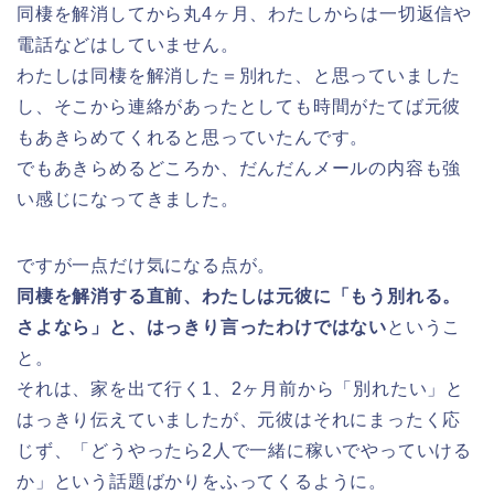
同棲を解消してから丸4ヶ月、わたしからは一切返信や
電話などはしていません。
わたしは同棲を解消した＝別れた、と思っていました
し、そこから連絡があったとしても時間がたてば元彼
もあきらめてくれると思っていたんです。
でもあきらめるどころか、だんだんメールの内容も強
い感じになってきました。
ですが一点だけ気になる点が。
同棲を解消する直前、わたしは元彼に「もう別れる。
さよなら」と、はっきり言ったわけではない
というこ
と。
それは、家を出て行く1、2ヶ月前から「別れたい」と
はっきり伝えていましたが、元彼はそれにまったく応
じず、「どうやったら2人で一緒に稼いでやっていける
か」という話題ばかりをふってくるように。