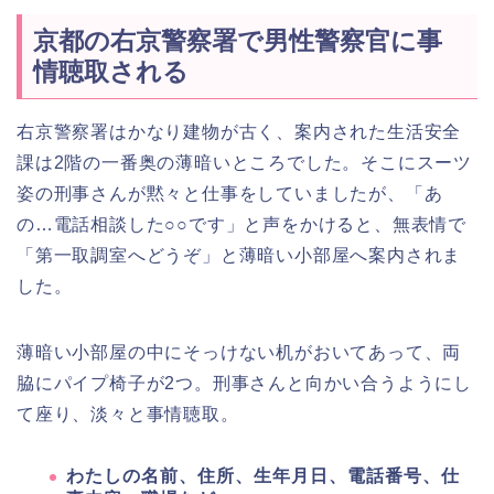
京都の右京警察署で男性警察官に事
情聴取される
右京警察署はかなり建物が古く、案内された生活安全
課は2階の一番奥の薄暗いところでした。そこにスーツ
姿の刑事さんが黙々と仕事をしていましたが、「あ
の…電話相談した○○です」と声をかけると、無表情で
「第一取調室へどうぞ」と薄暗い小部屋へ案内されま
した。
薄暗い小部屋の中にそっけない机がおいてあって、両
脇にパイプ椅子が2つ。刑事さんと向かい合うようにし
て座り、淡々と事情聴取。
わたしの名前、住所、生年月日、電話番号、仕