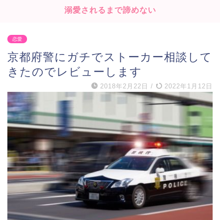
溺愛されるまで諦めない
恋愛
京都府警にガチでストーカー相談して
きたのでレビューします
2018年2月22日
/
2022年1月12日