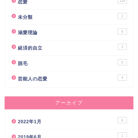
120
恋愛
2
未分類
5
溺愛理論
3
経済的自立
5
脱毛
4
芸能人の恋愛
アーカイブ
6
2022年1月
1
2019年6月