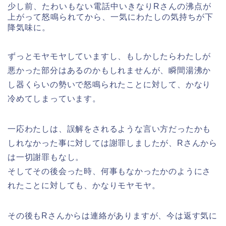
少し前、たわいもない電話中いきなりRさんの沸点が
上がって怒鳴られてから、一気にわたしの気持ちが下
降気味に。
ずっとモヤモヤしていますし、もしかしたらわたしが
悪かった部分はあるのかもしれませんが、瞬間湯沸か
し器くらいの勢いで怒鳴られたことに対して、かなり
冷めてしまっています。
一応わたしは、誤解をされるような言い方だったかも
しれなかった事に対しては謝罪しましたが、Rさんから
は一切謝罪もなし。
そしてその後会った時、何事もなかったかのようにさ
れたことに対しても、かなりモヤモヤ。
その後もRさんからは連絡がありますが、今は返す気に