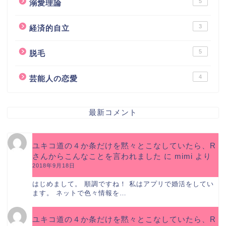
5
溺愛理論
3
経済的自立
5
脱毛
4
芸能人の恋愛
最新コメント
ユキコ道の４か条だけを黙々とこなしていたら、R
さんからこんなことを言われました
に
mimi
より
2018年9月18日
はじめまして。 順調ですね！ 私はアプリで婚活をしてい
ます。 ネットで色々情報を…
ユキコ道の４か条だけを黙々とこなしていたら、R