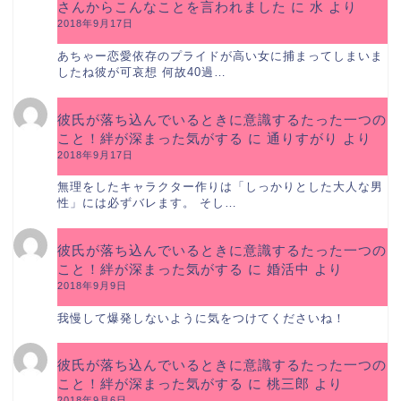
さんからこんなことを言われました
に
水
より
2018年9月17日
あちゃー恋愛依存のプライドが高い女に捕まってしまいま
したね彼が可哀想 何故40過…
彼氏が落ち込んでいるときに意識するたった一つの
こと！絆が深まった気がする
に
通りすがり
より
2018年9月17日
無理をしたキャラクター作りは「しっかりとした大人な男
性」には必ずバレます。 そし…
彼氏が落ち込んでいるときに意識するたった一つの
こと！絆が深まった気がする
に
婚活中
より
2018年9月9日
我慢して爆発しないように気をつけてくださいね！
彼氏が落ち込んでいるときに意識するたった一つの
こと！絆が深まった気がする
に
桃三郎
より
2018年9月6日