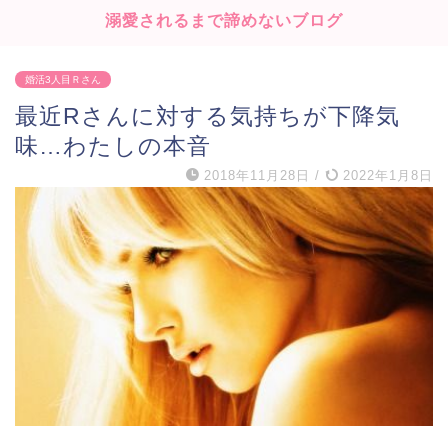
溺愛されるまで諦めないブログ
婚活3人目Ｒさん
最近Rさんに対する気持ちが下降気
味…わたしの本音
2018年11月28日
/
2022年1月8日