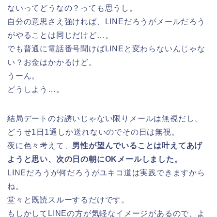
ないってどうなの？っても思うし。
自分の意思さえ強ければ、LINEだろうがメールだろう
がやることは同じだけど…。
でも普通に電話番号聞けばLINEと変わらないんじゃな
い？お金はかかるけど。
うーん。
どうしよう…。
結局デートのお誘いじゃない限りメールは無視だし、
どうせ1日1通しか送れないのでその日は無視。
夜に色々考えて、
男性が望んでいることは叶えてあげ
ようと思い、次の日の朝にOKメールしました。
LINEだろうが何だろうがユキコ道は実践できますから
ね。
堂々と既読スルーするだけです。
もしかしてLINEの方が気軽なイメージがあるので、よ