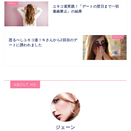
ユキコ道実践！「デートの翌日まで一切
連絡禁止」の結果
恐るべしユキコ道！Ｎさんから2回目のデ
ートに誘われました
ABOUT ME
ジェーン