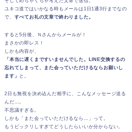
そしてめちゃくちゃ考えた文章で送信。
ユキコ道ではいかなる時もメールは1日1通3行までなの
で、
すべてお礼の文章で終わりました。
すると5分後、Ｎさんからメールが！
まさかの即レス！
しかも内容が、
「本当に遅くまですいませんでした。LINE交換するの
忘れてしまって、また会っていただけるならお願いし
ます」
と。
2日も無視を決め込んだ相手に、こんなメッセージ送る
んだ…。
不思議すぎる。
しかも「また会っていただけるなら…」って。
もうビックリしすぎてどうしたらいいか分からない。