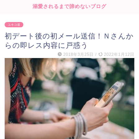
溺愛されるまで諦めないブログ
ユキコ道
初デート後の初メール送信！Ｎさんか
らの即レス内容に戸惑う
2018年3月25日
/
2022年1月12日