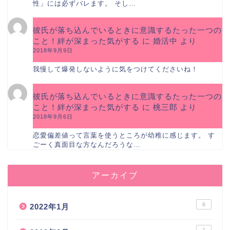
性」には必ずバレます。 そし…
彼氏が落ち込んでいるときに意識するたった一つの
こと！絆が深まった気がする
に
婚活中
より
2018年9月9日
我慢して爆発しないように気をつけてくださいね！
彼氏が落ち込んでいるときに意識するたった一つの
こと！絆が深まった気がする
に
桃三郎
より
2018年9月6日
恋愛偏差値って言葉を使うところが幼稚に感じます。 す
ごーく真面目な方なんだろうな…
アーカイブ
6
2022年1月
1